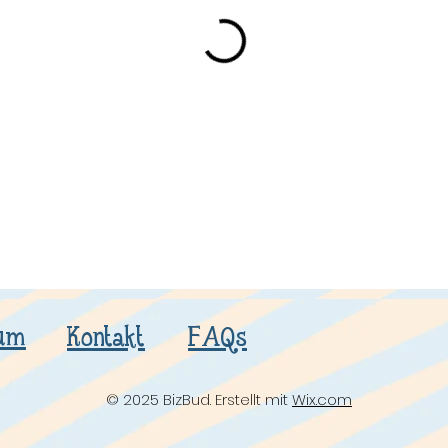
um
Kontakt
FAQs
© 2025 BizBud. Erstellt mit
Wix.com