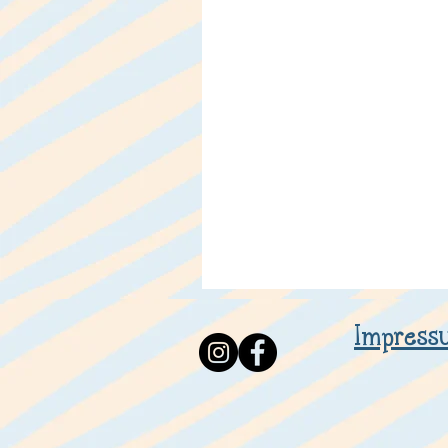
Impress