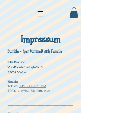
Impressum
bumble - hier tummelt sich Familie
Julia Kukuric
Von-Bodelschwingh-Str. 8
32602 Vlotho
Kontakt
Telefon:
+49171 / 707 3452
E-Mail:
info@bumble-familie.de
_____________________________________
_____________________________________
_____________________